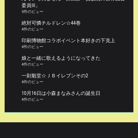
委員III」
5件のビュー
絶対可憐チルドレン☆44巻
4件のビュー
印刷博物館コラボイベント本好きの下克上
4件のビュー
娘と一緒に歌えるようになってきた
4件のビュー
一刻魁堂☆ＪＢイレブンその2
4件のビュー
10月16日は小森まなみさんの誕生日
4件のビュー